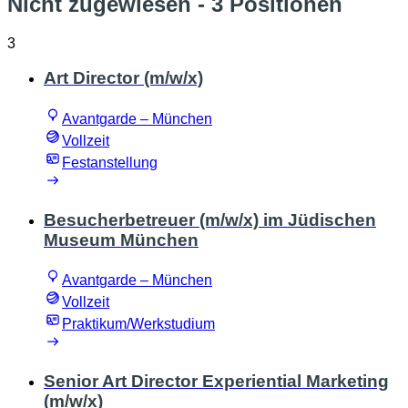
Nicht zugewiesen
- 3 Positionen
3
Art Director (m/w/x)
Avantgarde – München
Vollzeit
Festanstellung
Besucherbetreuer (m/w/x) im Jüdischen
Museum München
Avantgarde – München
Vollzeit
Praktikum/Werkstudium
Senior Art Director Experiential Marketing
(m/w/x)