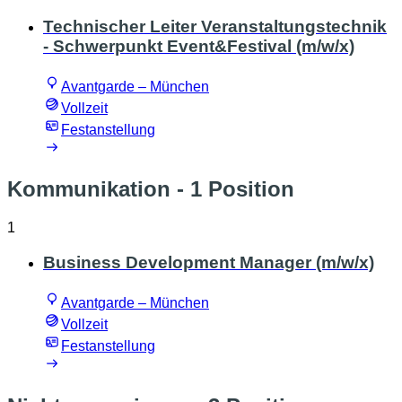
Technischer Leiter Veranstaltungstechnik
- Schwerpunkt Event&Festival (m/w/x)
Avantgarde – München
Vollzeit
Festanstellung
Kommunikation
- 1 Position
1
Business Development Manager (m/w/x)
Avantgarde – München
Vollzeit
Festanstellung