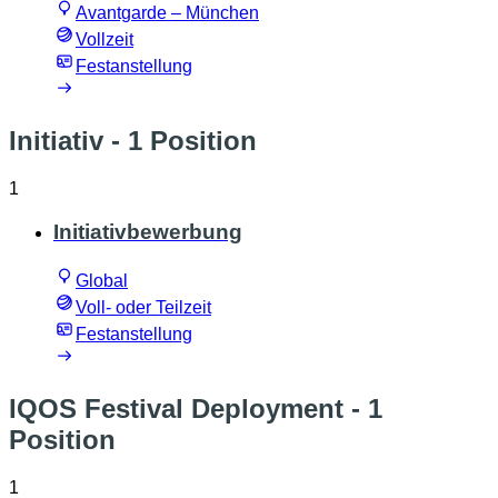
Avantgarde – München
Vollzeit
Festanstellung
Initiativ
- 1 Position
1
Initiativbewerbung
Global
Voll- oder Teilzeit
Festanstellung
IQOS Festival Deployment
- 1
Position
1