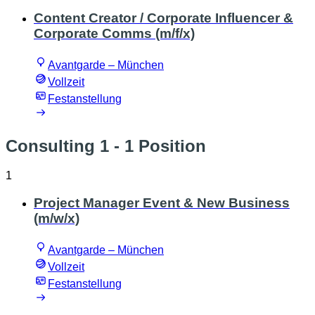
Content Creator / Corporate Influencer &
Corporate Comms (m/f/x)
Avantgarde – München
Vollzeit
Festanstellung
Consulting 1
- 1 Position
1
Project Manager Event & New Business
(m/w/x)
Avantgarde – München
Vollzeit
Festanstellung