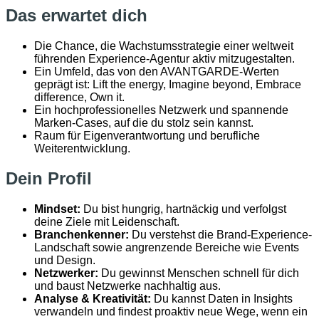
Das erwartet dich
Die Chance, die Wachstumsstrategie einer weltweit
führenden Experience-Agentur aktiv mitzugestalten.
Ein Umfeld, das von den AVANTGARDE-Werten
geprägt ist: Lift the energy, Imagine beyond, Embrace
difference, Own it.
Ein hochprofessionelles Netzwerk und spannende
Marken-Cases, auf die du stolz sein kannst.
Raum für Eigenverantwortung und berufliche
Weiterentwicklung.
Dein Profil
Mindset:
Du bist hungrig, hartnäckig und verfolgst
deine Ziele mit Leidenschaft.
Branchenkenner:
Du verstehst die Brand-Experience-
Landschaft sowie angrenzende Bereiche wie Events
und Design.
Netzwerker:
Du gewinnst Menschen schnell für dich
und baust Netzwerke nachhaltig aus.
Analyse & Kreativität:
Du kannst Daten in Insights
verwandeln und findest proaktiv neue Wege, wenn ein