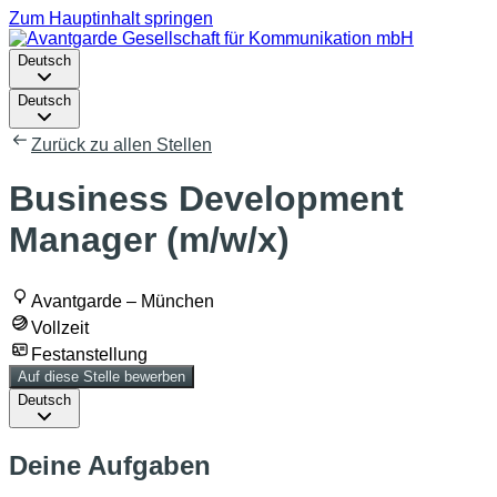
Zum Hauptinhalt springen
Deutsch
Deutsch
Zurück zu allen Stellen
Business Development
Manager (m/w/x)
Avantgarde – München
Vollzeit
Festanstellung
Auf diese Stelle bewerben
Deutsch
Deine Aufgaben