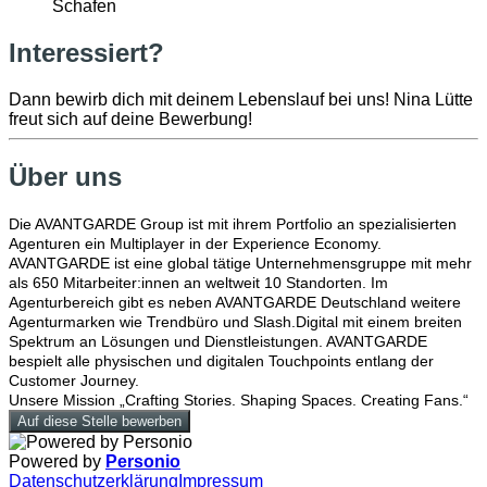
Schafen
Interessiert?
Dann bewirb dich mit deinem Lebenslauf bei uns! Nina Lütte
freut sich auf deine Bewerbung!
Über uns
Die AVANTGARDE Group ist mit ihrem Portfolio an spezialisierten
Agenturen ein Multiplayer in der Experience Economy.
AVANTGARDE ist eine global tätige Unternehmensgruppe mit mehr
als 650 Mitarbeiter:innen an weltweit 10 Standorten. Im
Agenturbereich gibt es neben AVANTGARDE Deutschland weitere
Agenturmarken wie Trendbüro und Slash.Digital mit einem breiten
Spektrum an Lösungen und Dienstleistungen. AVANTGARDE
bespielt alle physischen und digitalen Touchpoints entlang der
Customer Journey.
Unsere Mission „Crafting Stories. Shaping Spaces. Creating Fans.“
Auf diese Stelle bewerben
Powered by
Personio
Datenschutzerklärung
Impressum