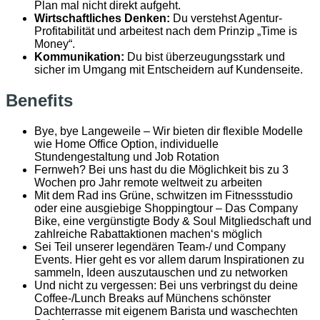
Plan mal nicht direkt aufgeht.
Wirtschaftliches Denken:
Du verstehst Agentur-
Profitabilität und arbeitest nach dem Prinzip „Time is
Money“.
Kommunikation:
Du bist überzeugungsstark und
sicher im Umgang mit Entscheidern auf Kundenseite.
Benefits
Bye, bye Langeweile – Wir bieten dir flexible Modelle
wie Home Office Option, individuelle
Stundengestaltung und Job Rotation
Fernweh? Bei uns hast du die Möglichkeit bis zu 3
Wochen pro Jahr remote weltweit zu arbeiten
Mit dem Rad ins Grüne, schwitzen im Fitnessstudio
oder eine ausgiebige Shoppingtour – Das Company
Bike, eine vergünstigte Body & Soul Mitgliedschaft und
zahlreiche Rabattaktionen machen‘s möglich
Sei Teil unserer legendären Team-/ und Company
Events. Hier geht es vor allem darum Inspirationen zu
sammeln, Ideen auszutauschen und zu networken
Und nicht zu vergessen: Bei uns verbringst du deine
Coffee-/Lunch Breaks auf Münchens schönster
Dachterrasse mit eigenem Barista und waschechten