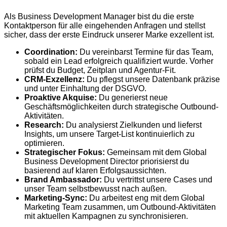
Als Business Development Manager bist du die erste
Kontaktperson für alle eingehenden Anfragen und stellst
sicher, dass der erste Eindruck unserer Marke exzellent ist.
Coordination:
Du vereinbarst Termine für das Team,
sobald ein Lead erfolgreich qualifiziert wurde. Vorher
prüfst du Budget, Zeitplan und Agentur-Fit.
CRM-Exzellenz:
Du pflegst unsere Datenbank präzise
und unter Einhaltung der DSGVO.
Proaktive Akquise:
Du generierst neue
Geschäftsmöglichkeiten durch strategische Outbound-
Aktivitäten.
Research:
Du analysierst Zielkunden und lieferst
Insights, um unsere Target-List kontinuierlich zu
optimieren.
Strategischer Fokus:
Gemeinsam mit dem Global
Business Development Director priorisierst du
basierend auf klaren Erfolgsaussichten.
Brand Ambassador:
Du vertrittst unsere Cases und
unser Team selbstbewusst nach außen.
Marketing-Sync:
Du arbeitest eng mit dem Global
Marketing Team zusammen, um Outbound-Aktivitäten
mit aktuellen Kampagnen zu synchronisieren.