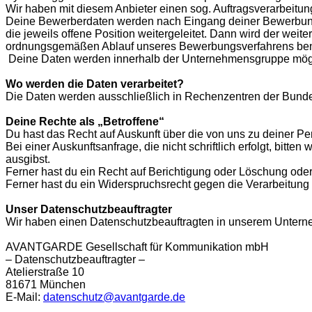
Wir haben mit diesem Anbieter einen sog. Auftragsverarbeitung
Deine Bewerberdaten werden nach Eingang deiner Bewerbung v
die jeweils offene Position weitergeleitet. Dann wird der wei
ordnungsgemäßen Ablauf unseres Bewerbungsverfahrens ben
Deine Daten werden innerhalb der Unternehmensgruppe mögl
Wo werden die Daten verarbeitet?
Die Daten werden ausschließlich in Rechenzentren der Bundes
Deine Rechte als „Betroffene“
Du hast das Recht auf Auskunft über die von uns zu deiner P
Bei einer Auskunftsanfrage, die nicht schriftlich erfolgt, bitte
ausgibst.
Ferner hast du ein Recht auf Berichtigung oder Löschung oder 
Ferner hast du ein Widerspruchsrecht gegen die Verarbeitung 
Unser Datenschutzbeauftragter
Wir haben einen Datenschutzbeauftragten in unserem Unterne
AVANTGARDE Gesellschaft für Kommunikation mbH
– Datenschutzbeauftragter –
Atelierstraße 10
81671 München
E-Mail:
datenschutz@avantgarde.de