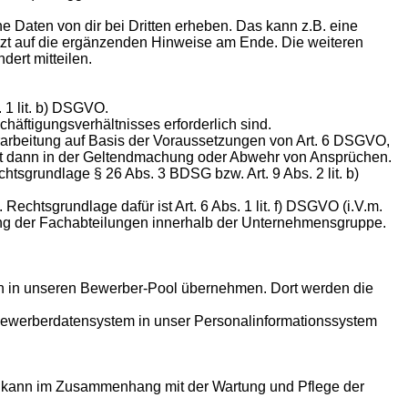
ne Daten von dir bei Dritten erheben. Das kann z.B. eine
etzt auf die ergänzenden Hinweise am Ende. Die weiteren
dert mitteilen.
 1 lit. b) DSGVO.
äftigungsverhältnisses erforderlich sind.
rarbeitung auf Basis der Voraussetzungen von Art. 6 DSGVO,
teht dann in der Geltendmachung oder Abwehr von Ansprüchen.
tsgrundlage § 26 Abs. 3 BDSG bzw. Art. 9 Abs. 2 lit. b)
tsgrundlage dafür ist Art. 6 Abs. 1 lit. f) DSGVO (i.V.m.
ng der Fachabteilungen innerhalb der Unternehmensgruppe.
en in unseren Bewerber-Pool übernehmen. Dort werden die
Bewerberdatensystem in unser Personalinformationssystem
und kann im Zusammenhang mit der Wartung und Pflege der