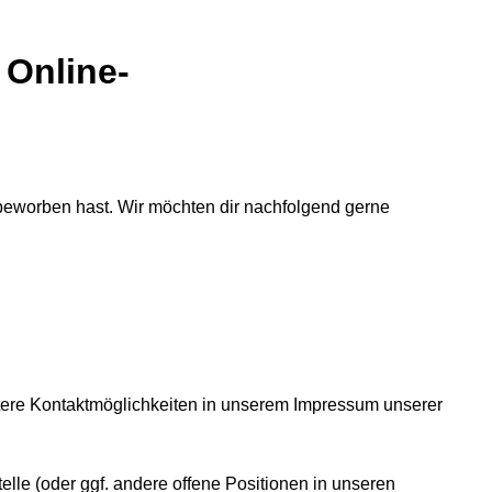
 Online-
beworben hast. Wir möchten dir nachfolgend gerne
tere Kontaktmöglichkeiten in unserem Impressum unserer
lle (oder ggf. andere offene Positionen in unseren