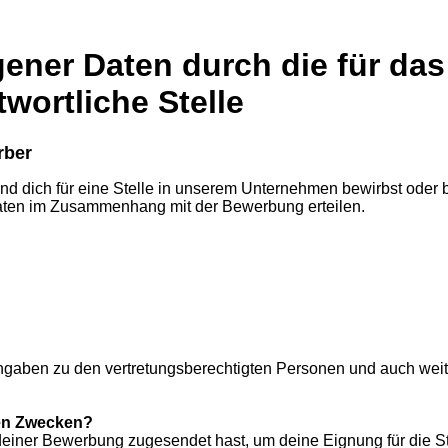
ner Daten durch die für das
ortliche Stelle
rber
nd dich für eine Stelle in unserem Unternehmen bewirbst oder 
aten im Zusammenhang mit der Bewerbung erteilen.
ngaben zu den vertretungsberechtigten Personen und auch wei
hen Zwecken?
einer Bewerbung zugesendet hast, um deine Eignung für die Ste