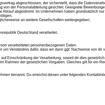
svertrag abgeschlossen, der sicherstellt, dass die Datenverarbe
on der Personalabteilung gesichtet. Geeignete Bewerbungen w
tere Ablauf abgestimmt. Im Unternehmen haben grundsätzlich nur 
ötigen.
icherweise an weitere Gesellschaften weitergegeben.
republik Deutschland verarbeitet.
erson verarbeiteten personenbezogenen Daten.
n wir um Verständnis dafür, dass wir dann ggf. Nachweise von dir 
auf Einschränkung der Verarbeitung, soweit dir dies gesetzlich 
im Rahmen der gesetzlichen Vorgaben. Gleiches gilt für ein Rec
hmen benannt. Du erreichst diesen unter folgenden Kontaktmög