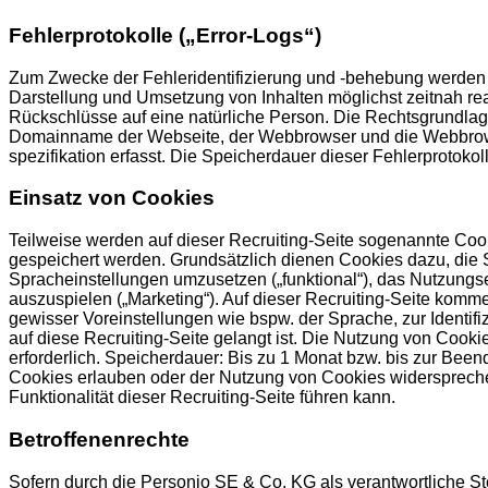
Fehlerprotokolle („Error-Logs“)
Zum Zwecke der Fehleridentifizierung und -behebung werden so
Darstellung und Umsetzung von Inhalten möglichst zeitnah re
Rückschlüsse auf eine natürliche Person. Die Rechtsgrundlage
Domainname der Webseite, der Webbrowser und die Webbrowser
spezifikation erfasst. Die Speicherdauer dieser Fehlerprotokol
Einsatz von Cookies
Teilweise werden auf dieser Recruiting-Seite sogenannte Cooki
gespeichert werden. Grundsätzlich dienen Cookies dazu, die S
Spracheinstellungen umzusetzen („funktional“), das Nutzungs
auszuspielen („Marketing“). Auf dieser Recruiting-Seite kom
gewisser Voreinstellungen wie bspw. der Sprache, zur Identi
auf diese Recruiting-Seite gelangt ist. Die Nutzung von Cookie
erforderlich. Speicherdauer: Bis zu 1 Monat bzw. bis zur Be
Cookies erlauben oder der Nutzung von Cookies widerspreche
Funktionalität dieser Recruiting-Seite führen kann.
Betroffenenrechte
Sofern durch die Personio SE & Co. KG als verantwortliche S