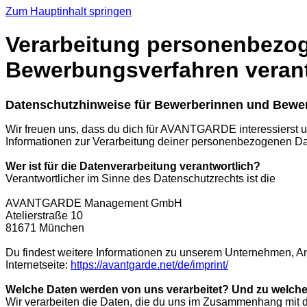
Zum Hauptinhalt springen
Verarbeitung personenbezoge
Bewerbungsverfahren verantw
Datenschutzhinweise für Bewerberinnen und Bewe
Wir freuen uns, dass du dich für AVANTGARDE interessierst u
Informationen zur Verarbeitung deiner personenbezogenen D
Wer ist für die Datenverarbeitung verantwortlich?
Verantwortlicher im Sinne des Datenschutzrechts ist die
AVANTGARDE Management GmbH
Atelierstraße 10
81671 München
Du findest weitere Informationen zu unserem Unternehmen, A
Internetseite:
https://avantgarde.net/de/imprint/
Welche Daten werden von uns verarbeitet? Und zu welc
Wir verarbeiten die Daten, die du uns im Zusammenhang mit d