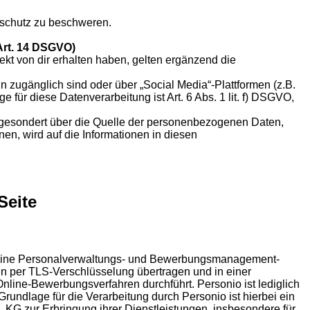
nschutz zu beschweren.
Art. 14 DSGVO)
kt von dir erhalten haben, gelten ergänzend die
n zugänglich sind oder über „Social Media“-Plattformen (z.B.
für diese Datenverarbeitung ist Art. 6 Abs. 1 lit. f) DSGVO,
ch gesondert über die Quelle der personenbezogenen Daten,
onen, wird auf die Informationen in diesen
Seite
es eine Personalverwaltungs- und Bewerbungsmanagement-
n per TLS-Verschlüsselung übertragen und in einer
nline-Bewerbungsverfahren durchführt. Personio ist lediglich
undlage für die Verarbeitung durch Personio ist hierbei ein
. KG zur Erbringung ihrer Dienstleistungen, insbesondere für