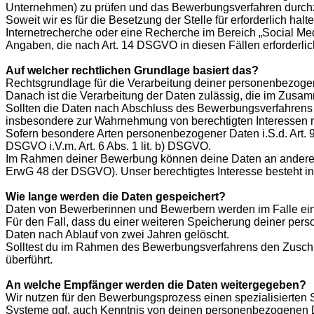
Unternehmen) zu prüfen und das Bewerbungsverfahren durch
Soweit wir es für die Besetzung der Stelle für erforderlich ha
Internetrecherche oder eine Recherche im Bereich „Social Med
Angaben, die nach Art. 14 DSGVO in diesen Fällen erforderlich
Auf welcher rechtlichen Grundlage basiert das?
Rechtsgrundlage für die Verarbeitung deiner personenbezogen
Danach ist die Verarbeitung der Daten zulässig, die im Zusa
Sollten die Daten nach Abschluss des Bewerbungsverfahrens g
insbesondere zur Wahrnehmung von berechtigten Interessen na
Sofern besondere Arten personenbezogener Daten i.S.d. Art. 9
DSGVO i.V.m. Art. 6 Abs. 1 lit. b) DSGVO.
Im Rahmen deiner Bewerbung können deine Daten an andere Ges
ErwG 48 der DSGVO). Unser berechtigtes Interesse besteht 
Wie lange werden die Daten gespeichert?
Daten von Bewerberinnen und Bewerbern werden im Falle ein
Für den Fall, dass du einer weiteren Speicherung deiner pe
Daten nach Ablauf von zwei Jahren gelöscht.
Solltest du im Rahmen des Bewerbungsverfahrens den Zuschla
überführt.
An welche Empfänger werden die Daten weitergegeben?
Wir nutzen für den Bewerbungsprozess einen spezialisierten S
Systeme ggf. auch Kenntnis von deinen personenbezogenen D