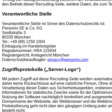
den Betrieb dieser Recruiting-Seite, weitere Daten, die zum
Verantwortliche Stelle
Verantwortliche Stelle im Sinne des Datenschutzrechts ist:
Personio SE & Co. KG
Seidlstraße 3
80335 München
Tel.: +49 (89) 1250 1004
Eintragung im Handelsregister
Registernummer: HRA 115934
Registergericht: Amtsgericht München
Datenschutzbeauftragter:
privacy@personio.com
Zugriffsprotokolle („Server-Logs“)
Mit jedem Zugriff auf diese Recruiting-Seite werden automat
daher keine Rückschlüsse auf eine natürliche Person. Ohne die
Verarbeitung dieser Daten aus Sicherheitsaspekten, insbeson
Informationen für statistische Zwecke sowie für die Optimier
Nutzung der Software nachträglich kontrolliert und ausgewert
Domainname der Webseite, der Webbrowser und die Webbrowser
Protokollierung geht nicht über den gängigen Umfang jeder and
besteht nicht.