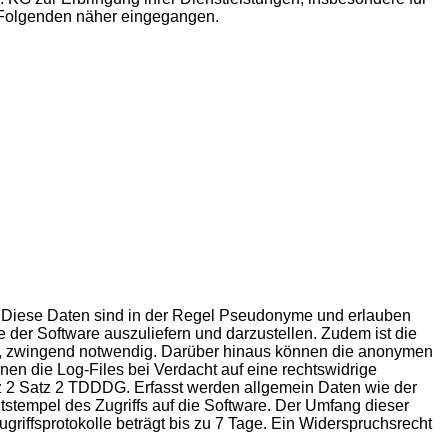
m Folgenden näher eingegangen.
st. Diese Daten sind in der Regel Pseudonyme und erlauben
e der Software auszuliefern und darzustellen. Zudem ist die
lle, zwingend notwendig. Darüber hinaus können die anonymen
en die Log-Files bei Verdacht auf eine rechtswidrige
atz 2 Satz 2 TDDDG. Erfasst werden allgemein Daten wie der
tempel des Zugriffs auf die Software. Der Umfang dieser
riffsprotokolle beträgt bis zu 7 Tage. Ein Widerspruchsrecht