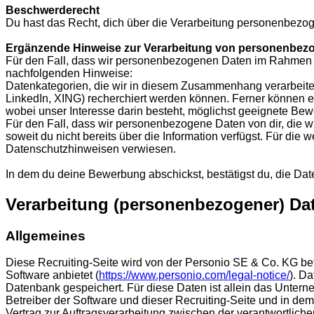
Beschwerderecht
Du hast das Recht, dich über die Verarbeitung personenbezog
Ergänzende Hinweise zur Verarbeitung von personenbezo
Für den Fall, dass wir personenbezogenen Daten im Rahmen des
nachfolgenden Hinweise:
Datenkategorien, die wir in diesem Zusammenhang verarbeiten 
LinkedIn, XING) recherchiert werden können. Ferner können es 
wobei unser Interesse darin besteht, möglichst geeignete Bewe
Für den Fall, dass wir personenbezogene Daten von dir, die wi
soweit du nicht bereits über die Information verfügst. Für die 
Datenschutzhinweisen verwiesen.
In dem du deine Bewerbung abschickst, bestätigst du, die D
Verarbeitung (personenbezogener) Dat
Allgemeines
Diese Recruiting-Seite wird von der Personio SE & Co. KG 
Software anbietet (
https://www.personio.com/legal-notice/
). D
Datenbank gespeichert. Für diese Daten ist allein das Untern
Betreiber der Software und dieser Recruiting-Seite und in de
Vertrag zur Auftragsverarbeitung zwischen der verantwortlich