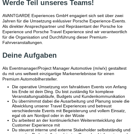
Werde Teil unseres Teams!
AVANTGARDE Experiences GmbH engagiert sich seit über zwei
Jahren für die Umsetzung exklusiver Porsche Experience-Events.
Als direkter Ansprechpartner und Repräsentant der Porsche Ice
Experience und Porsche Travel Experience sind wir verantwortlich
für die Organisation und Durchführung dieser Premium-
Fahrveranstaltungen.
Deine Aufgaben
Als Eventmanager/Project Manager Automotive (m/w/x) gestaltest
du mit uns weltweit einzigartige Markenerlebnisse für einen
Premium Automobilhersteller.
Die operative Umsetzung von fahraktiven Events von Anfang
bis Ende ist dein Ding. Du bist zuständig für komplexe
Veranstaltungsabläufe, Budgets und Kundenkommunikation
Du übernimmst dabei die Ausarbeitung und Planung sowie die
Abwicklung unserer Travel Experiences und betreust
verschiedenste Events mit Begeisterung und vollem Einsatz,
egal ob am Nordpol oder in der Wüste
Du arbeitest an der kontinuierlichen Weiterentwicklung der
Customer Experience mit
Du steuerst interne und externe Stakeholder selbstständig und