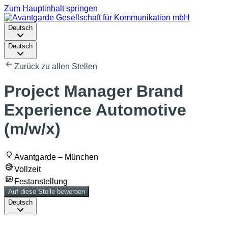
Zum Hauptinhalt springen
Deutsch
Deutsch
Zurück zu allen Stellen
Project Manager Brand
Experience Automotive
(m/w/x)
Avantgarde – München
Vollzeit
Festanstellung
Auf diese Stelle bewerben
Deutsch